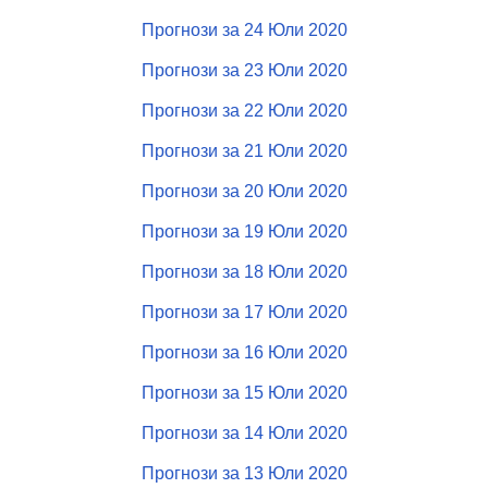
Прогнози за 24 Юли 2020
Прогнози за 23 Юли 2020
Прогнози за 22 Юли 2020
Прогнози за 21 Юли 2020
Прогнози за 20 Юли 2020
Прогнози за 19 Юли 2020
Прогнози за 18 Юли 2020
Прогнози за 17 Юли 2020
Прогнози за 16 Юли 2020
Прогнози за 15 Юли 2020
Прогнози за 14 Юли 2020
Прогнози за 13 Юли 2020